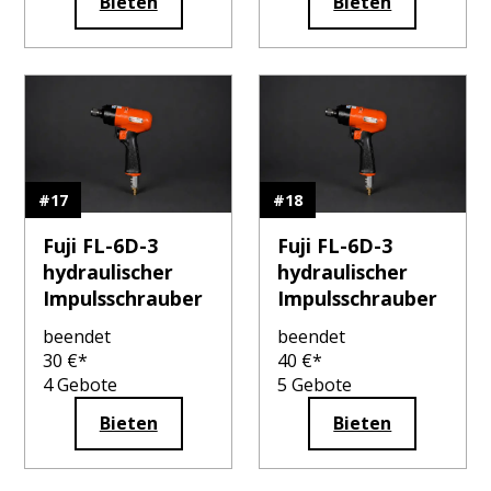
Bieten
Bieten
#
17
#
18
Fuji FL-6D-3
Fuji FL-6D-3
hydraulischer
hydraulischer
Impulsschrauber
Impulsschrauber
beendet
beendet
30
€*
40
€*
4
Gebote
5
Gebote
Bieten
Bieten