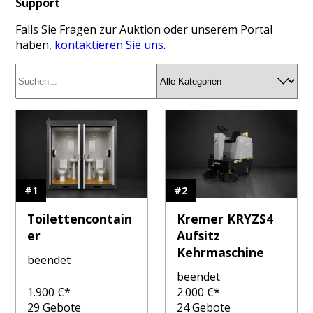
Support
Falls Sie Fragen zur Auktion oder unserem Portal
haben,
kontaktieren Sie uns
.
#
1
#
2
Toilettencontain
Kremer KRYZS4
er
Aufsitz
Kehrmaschine
beendet
beendet
1.900
€*
2.000
€*
29
Gebote
24
Gebote