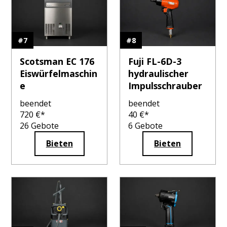
#
7
#
8
Scotsman EC 176
Fuji FL-6D-3
Eiswürfelmaschin
hydraulischer
e
Impulsschrauber
beendet
beendet
720
€*
40
€*
26
Gebote
6
Gebote
Bieten
Bieten