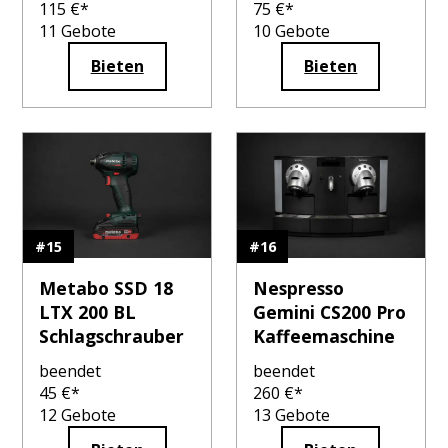
115
€*
75
€*
11
Gebote
10
Gebote
Bieten
Bieten
#
15
#
16
Metabo SSD 18
Nespresso
LTX 200 BL
Gemini CS200 Pro
Schlagschrauber
Kaffeemaschine
beendet
beendet
45
€*
260
€*
12
Gebote
13
Gebote