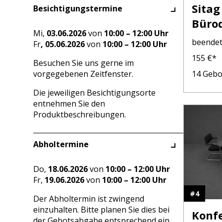
Sita
Besichtigungstermine
Büro
Mi,
03.06.2026
von
10:00 – 12:00 Uhr
beende
Fr
, 05.06.2026
von
10:00 – 12:00 Uhr
155
€*
Besuchen Sie uns gerne im
vorgegebenen Zeitfenster.
14
Gebo
Die jeweiligen Besichtigungsorte
entnehmen Sie den
Produktbeschreibungen.
Abholtermine
Do,
18.06.2026
von
10:00 – 12:00 Uhr
Fr,
19.06.2026
von
10:00 – 12:00 Uhr
#
4
Der Abholtermin ist zwingend
einzuhalten. Bitte planen Sie dies bei
Konfe
der Gebotsabgabe entsprechend ein.