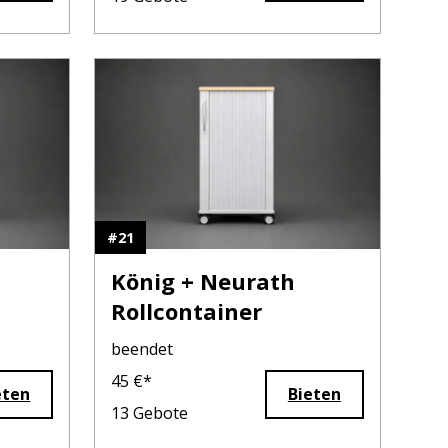
#
21
König + Neurath
Rollcontainer
beendet
45
€*
eten
Bieten
13
Gebote