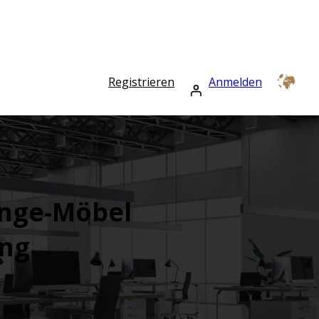
Registrieren
Anmelden
nge-Möbel
ng