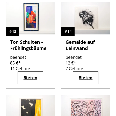
#
13
#
14
Ton Schulten –
Gemälde auf
Frühlingsbäume
Leinwand
beendet
beendet
85
€*
12
€*
11
Gebote
7
Gebote
Bieten
Bieten