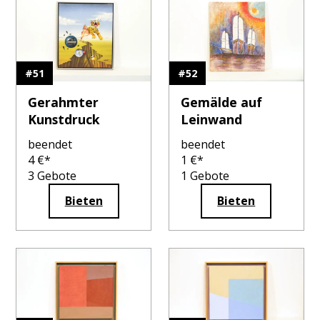
#
51
#
52
Gerahmter
Gemälde auf
Kunstdruck
Leinwand
beendet
beendet
4
€*
1
€*
3
Gebote
1
Gebote
Bieten
Bieten