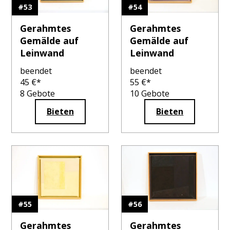
#
53
#
54
Gerahmtes
Gerahmtes
Gemälde auf
Gemälde auf
Leinwand
Leinwand
beendet
beendet
45
€*
55
€*
8
Gebote
10
Gebote
Bieten
Bieten
#
55
#
56
Gerahmtes
Gerahmtes