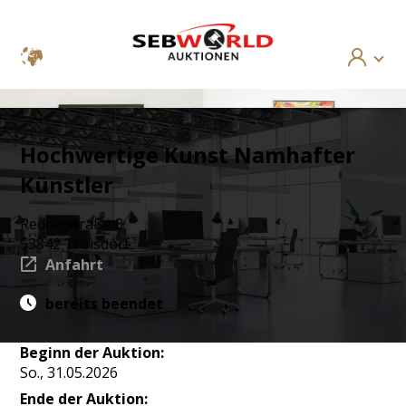
Hochwertige Kunst Namhafter
Künstler
Redcarstraße 3
53842 Troisdorf
Anfahrt
bereits beendet
Beginn der Auktion:
So., 31.05.2026
Ende der Auktion: