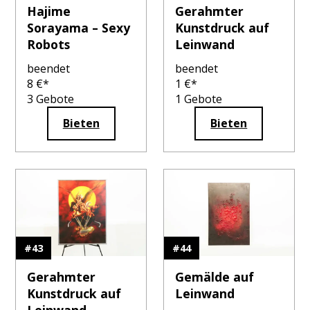
Hajime
Gerahmter
Sorayama – Sexy
Kunstdruck auf
Robots
Leinwand
beendet
beendet
8
€*
1
€*
3
Gebote
1
Gebote
Bieten
Bieten
#
43
#
44
Gerahmter
Gemälde auf
Kunstdruck auf
Leinwand