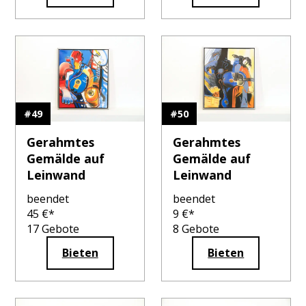
#
49
#
50
Gerahmtes
Gerahmtes
Gemälde auf
Gemälde auf
Leinwand
Leinwand
beendet
beendet
45
€*
9
€*
17
Gebote
8
Gebote
Bieten
Bieten