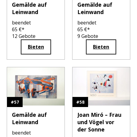
Gemälde auf
Gemälde auf
Leinwand
Leinwand
beendet
beendet
65
€*
65
€*
12
Gebote
9
Gebote
Bieten
Bieten
#
57
#
58
Gemälde auf
Joan Miró – Frau
Leinwand
und Vögel vor
der Sonne
beendet