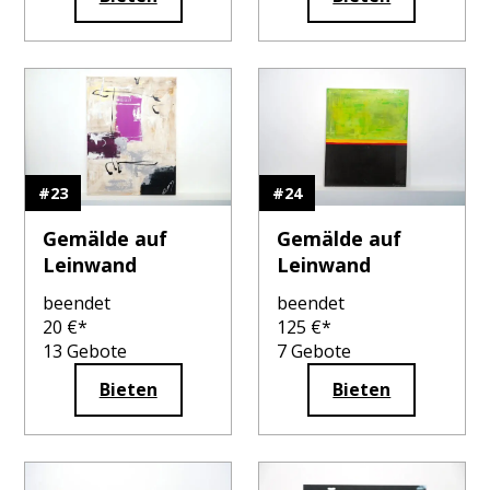
#
23
#
24
Gemälde auf
Gemälde auf
Leinwand
Leinwand
beendet
beendet
20
€*
125
€*
13
Gebote
7
Gebote
Bieten
Bieten