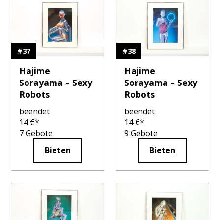
#
37
#
38
Hajime
Hajime
Sorayama – Sexy
Sorayama – Sexy
Robots
Robots
beendet
beendet
14
€*
14
€*
7
Gebote
9
Gebote
Bieten
Bieten