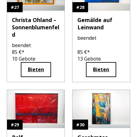
#
27
#
28
Christa Ohland –
Gemälde auf
Sonnenblumenfel
Leinwand
d
beendet
beendet
85
€*
85
€*
10
Gebote
13
Gebote
Bieten
Bieten
#
29
#
30