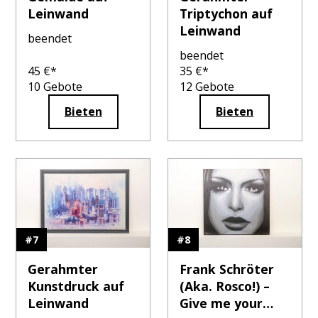
Leinwand
Triptychon auf
Leinwand
beendet
beendet
45
€*
35
€*
10
Gebote
12
Gebote
Bieten
Bieten
#
7
#
8
Gerahmter
Frank Schröter
Kunstdruck auf
(Aka. Rosco!) –
Leinwand
Give me your