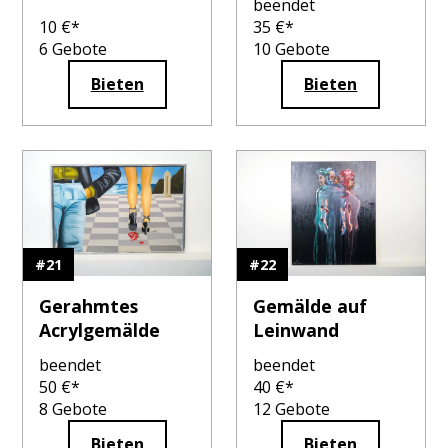
beendet
10
€*
35
€*
6
Gebote
10
Gebote
Bieten
Bieten
#
21
#
22
Gerahmtes
Gemälde auf
Acrylgemälde
Leinwand
beendet
beendet
50
€*
40
€*
8
Gebote
12
Gebote
Bieten
Bieten