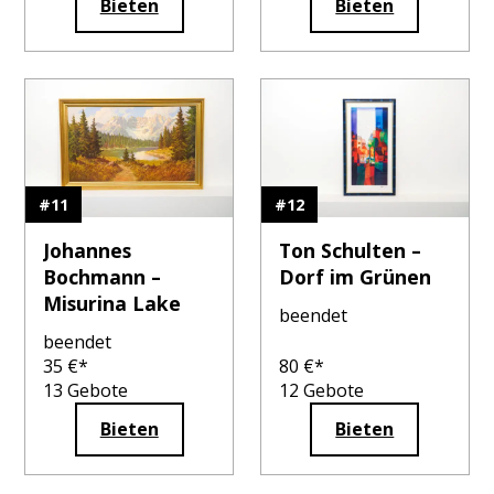
Bieten
Bieten
#
11
#
12
Johannes
Ton Schulten –
Bochmann –
Dorf im Grünen
Misurina Lake
beendet
beendet
35
€*
80
€*
13
Gebote
12
Gebote
Bieten
Bieten