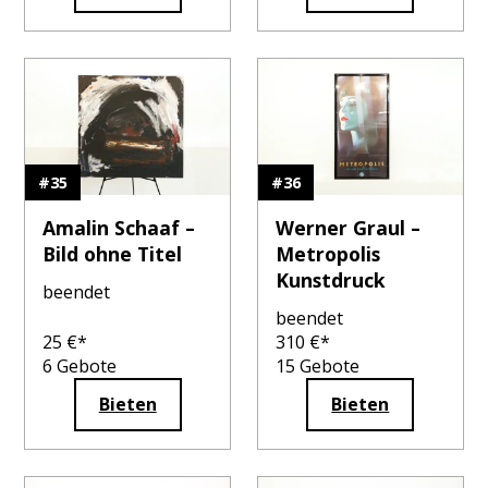
#
35
#
36
Amalin Schaaf –
Werner Graul –
Bild ohne Titel
Metropolis
Kunstdruck
beendet
beendet
25
€*
310
€*
6
Gebote
15
Gebote
Bieten
Bieten