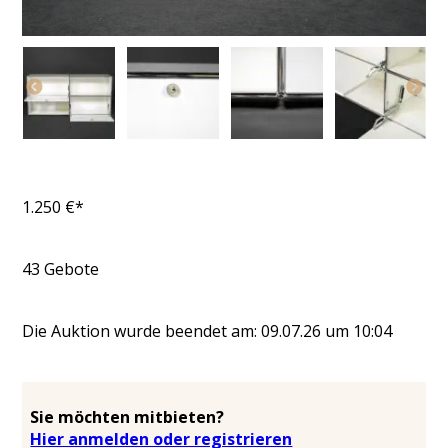
1.250
€*
43
Gebote
Die Auktion wurde beendet am:
09.07.26
um
10:04
Sie möchten mitbieten?
Hier anmelden oder registrieren