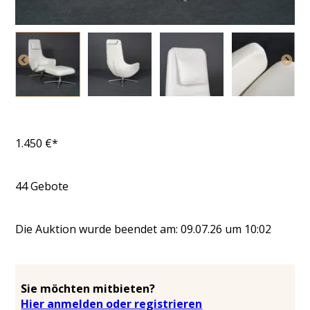
1.450
€*
44
Gebote
Die Auktion wurde beendet am:
09.07.26
um
10:02
Sie möchten mitbieten?
Hier anmelden oder registrieren