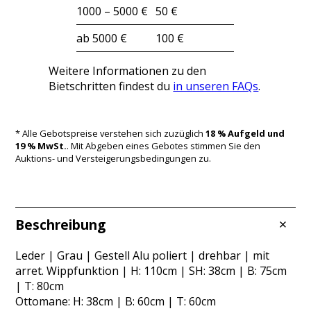
1000 – 5000 €
50 €
ab 5000 €
100 €
Weitere Informationen zu den
Bietschritten findest du
in unseren FAQs
.
* Alle Gebotspreise verstehen sich zuzüglich
18 % Aufgeld und
19 % MwSt.
. Mit Abgeben eines Gebotes stimmen Sie den
Auktions- und Versteigerungsbedingungen zu.
Beschreibung
Leder | Grau | Gestell Alu poliert | drehbar | mit
arret. Wippfunktion | H: 110cm | SH: 38cm | B: 75cm
| T: 80cm
Ottomane: H: 38cm | B: 60cm | T: 60cm