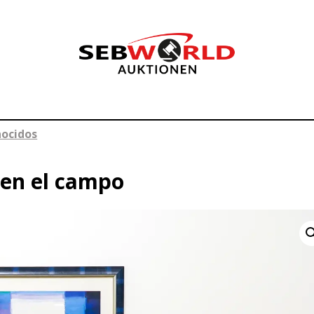
nocidos
 en el campo