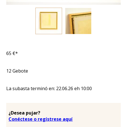
65
€*
12
Gebote
La subasta terminó en:
22.06.26
eh
10:00
¿Desea pujar?
Conéctese o regístrese aquí