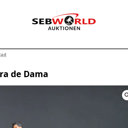
dad
gura de Dama