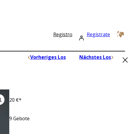
Registro
Regístrate
×
Vorheriges Los
Nächstes Los
20
€*
9
Gebote