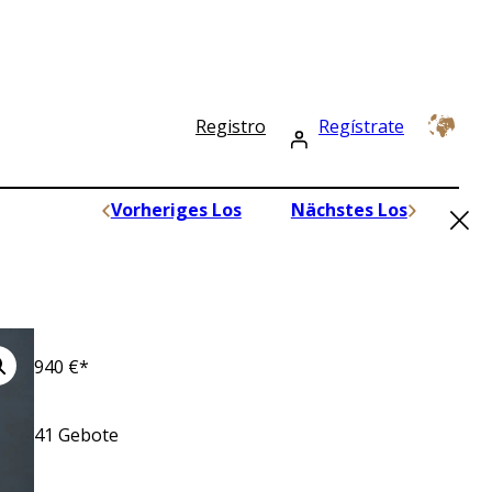
Registro
Regístrate
×
Vorheriges Los
Nächstes Los
940
€*
41
Gebote