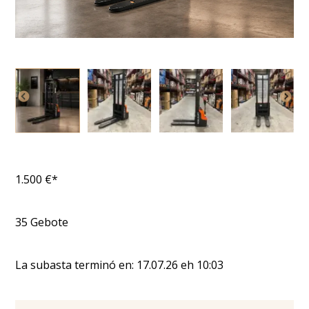
1.500
€*
35
Gebote
La subasta terminó en:
17.07.26
eh
10:03