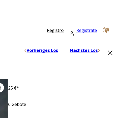
Registro
Regístrate
×
Vorheriges Los
Nächstes Los
25
€*
6
Gebote