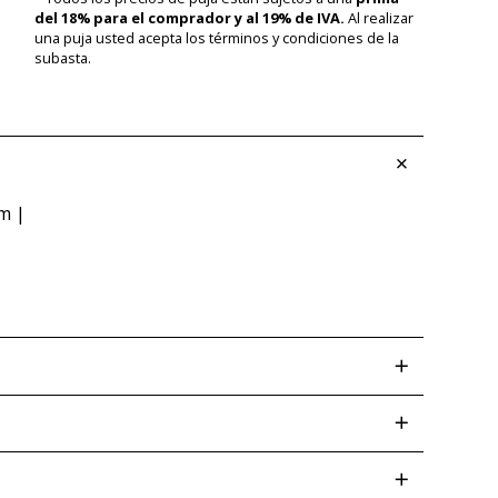
del 18% para el comprador y al 19% de IVA.
Al realizar
una puja usted acepta los términos y condiciones de la
subasta.
m |