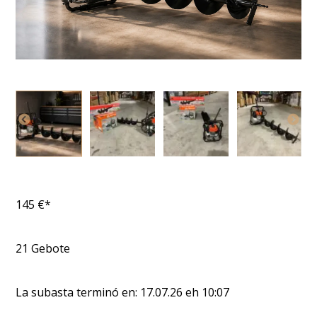
145
€*
21
Gebote
La subasta terminó en:
17.07.26
eh
10:07