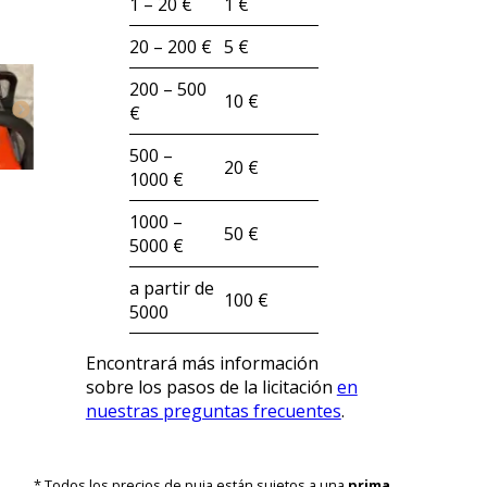
1 – 20 €
1 €
20 – 200 €
5 €
200 – 500
10 €
€
500 –
20 €
1000 €
1000 –
50 €
5000 €
a partir de
100 €
5000
Encontrará más información
sobre los pasos de la licitación
en
nuestras preguntas frecuentes
.
* Todos los precios de puja están sujetos a una
prima