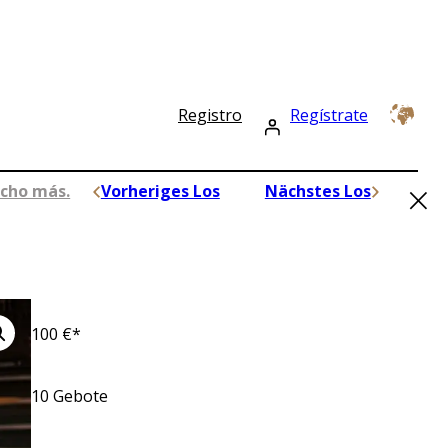
Registro
Regístrate
×
ucho más.
Vorheriges Los
Nächstes Los
100
€*
10
Gebote