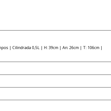
pos | Cilindrada 0,5L | H: 39cm | An: 26cm | T: 106cm |