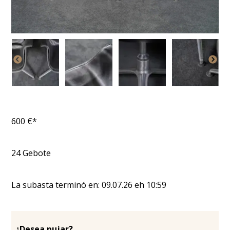
600
€*
24
Gebote
La subasta terminó en:
09.07.26
eh
10:59
¿Desea pujar?