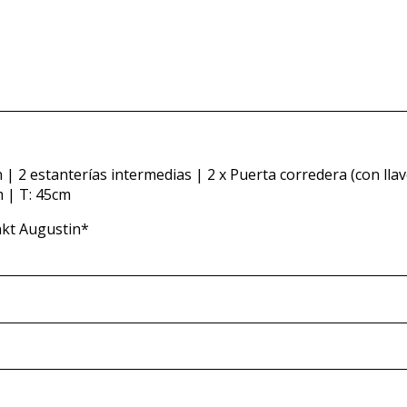
| 2 estanterías intermedias | 2 x Puerta corredera (con llav
m | T: 45cm
nkt Augustin*