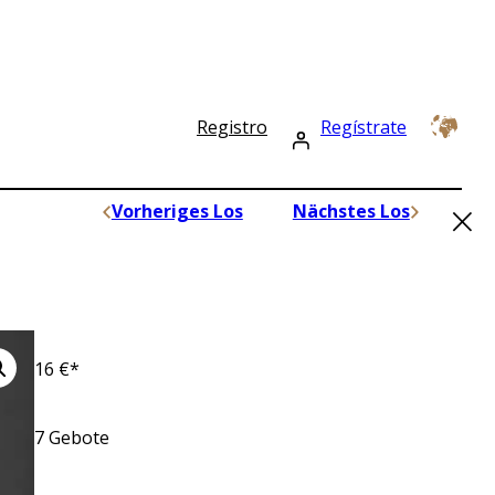
Registro
Regístrate
×
Vorheriges Los
Nächstes Los
16
€*
7
Gebote