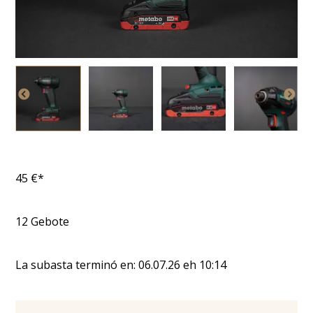
45
€*
12
Gebote
La subasta terminó en:
06.07.26
eh
10:14