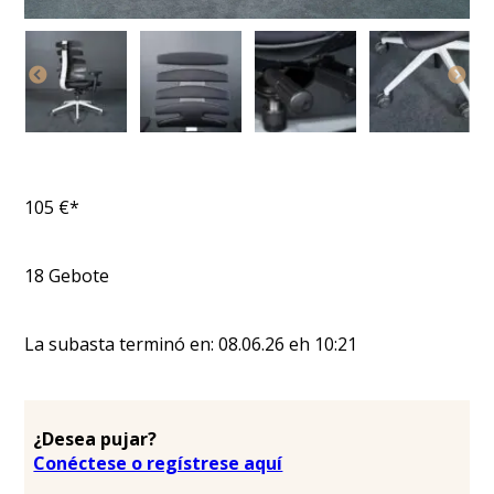
105
€*
18
Gebote
La subasta terminó en:
08.06.26
eh
10:21
¿Desea pujar?
Conéctese o regístrese aquí