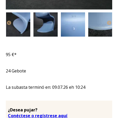
95
€*
24
Gebote
La subasta terminó en:
09.07.26
eh
10:24
¿Desea pujar?
Conéctese o regístrese aquí