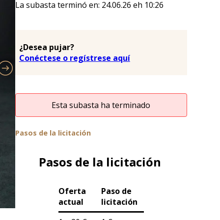
La subasta terminó en:
24.06.26
eh
10:26
¿Desea pujar?
Conéctese o regístrese aquí
Esta subasta ha terminado
Pasos de la licitación
Pasos de la licitación
Oferta
Paso de
actual
licitación