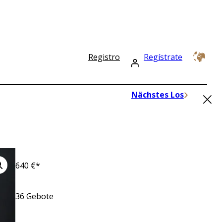
Registro
Regístrate
×
Nächstes Los
640
€*
36
Gebote