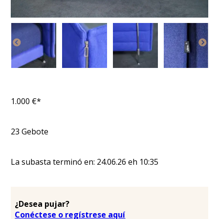
1.000
€*
23
Gebote
La subasta terminó en:
24.06.26
eh
10:35
¿Desea pujar?
Conéctese o regístrese aquí