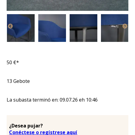
50
€*
13
Gebote
La subasta terminó en:
09.07.26
eh
10:46
¿Desea pujar?
Conéctese o regístrese aquí