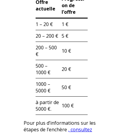
Offre
on de
actuelle
l’offre
1 – 20 €
1 €
20 – 200 €
5 €
200 – 500
10 €
€
500 –
20 €
1000 €
1000 –
50 €
5000 €
à partir de
100 €
5000 €.
Pour plus d’informations sur les
étapes de l’enchère
, consultez