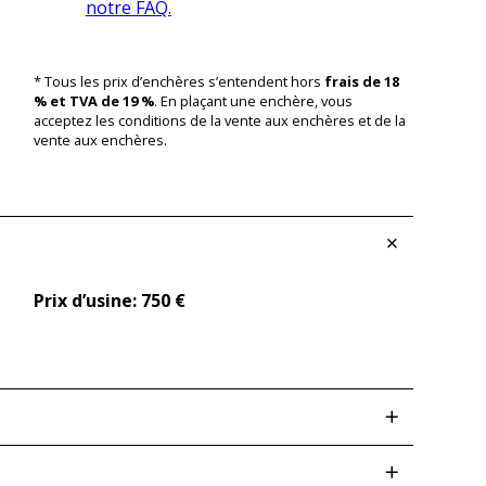
notre FAQ.
* Tous les prix d’enchères s’entendent hors
frais de 18
% et TVA de 19 %
. En plaçant une enchère, vous
acceptez les conditions de la vente aux enchères et de la
vente aux enchères.
Prix d’usine: 750 €