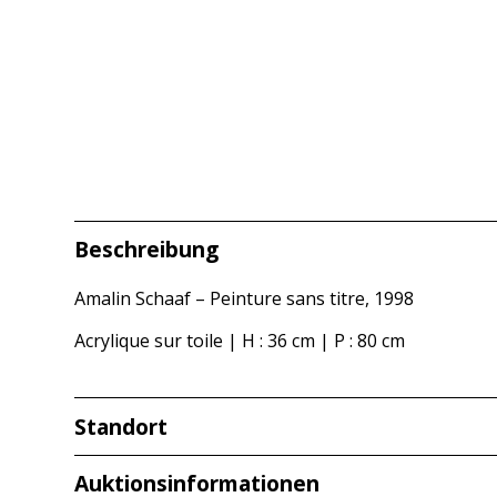
Beschreibung
Amalin Schaaf – Peinture sans titre, 1998
Acrylique sur toile | H : 36 cm | P : 80 cm
Standort
Redcarstraße 3
Auktionsinformationen