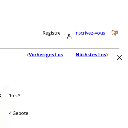
Registre
Inscrivez-vous
×
Vorheriges Los
Nächstes Los
16
€*
4
Gebote