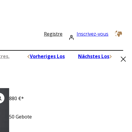
Registre
Inscrivez-vous
×
res.
Vorheriges Los
Nächstes Los
880
€*
50
Gebote