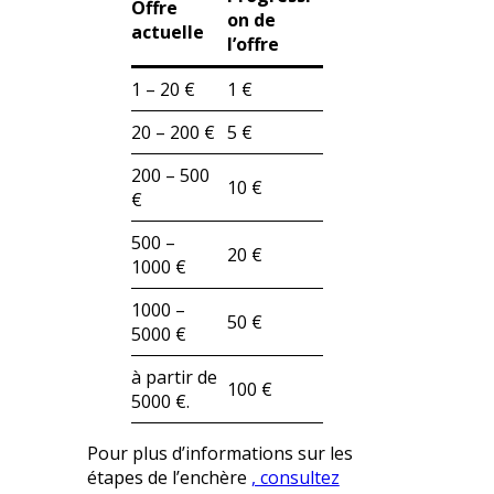
Offre
on de
actuelle
l’offre
1 – 20 €
1 €
20 – 200 €
5 €
200 – 500
10 €
€
500 –
20 €
1000 €
1000 –
50 €
5000 €
à partir de
100 €
5000 €.
Pour plus d’informations sur les
étapes de l’enchère
, consultez