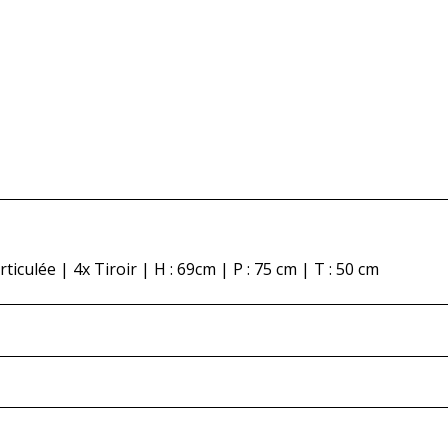
iculée | 4x Tiroir | H : 69cm | P : 75 cm | T : 50 cm