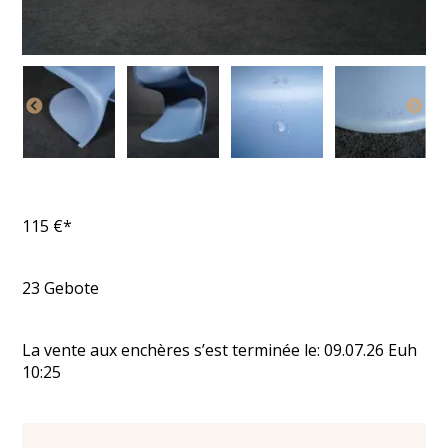
115
€*
23
Gebote
La vente aux enchères s’est terminée le:
09.07.26
Euh
10:25