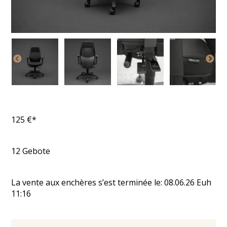
125
€*
12
Gebote
La vente aux enchères s’est terminée le:
08.06.26
Euh
11:16