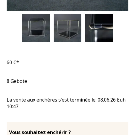
60
€*
8
Gebote
La vente aux enchères s’est terminée le:
08.06.26
Euh
10:47
Vous souhaitez enchérir ?