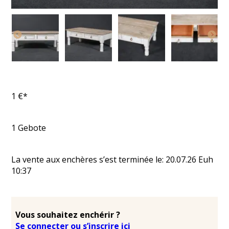
1
€*
1
Gebote
La vente aux enchères s’est terminée le:
20.07.26
Euh
10:37
Vous souhaitez enchérir ?
Se connecter ou s’inscrire ici