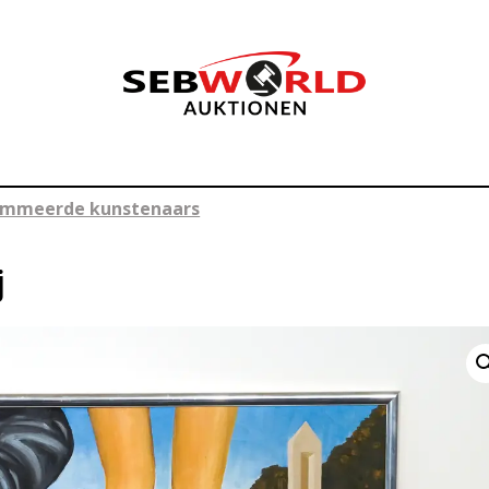
enommeerde kunstenaars
j