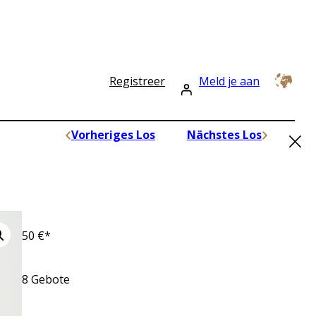
Registreer
Meld je aan
×
Vorheriges Los
Nächstes Los
50
€*
8
Gebote