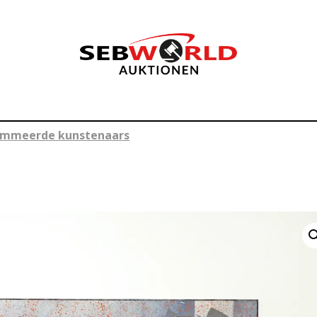
enommeerde kunstenaars