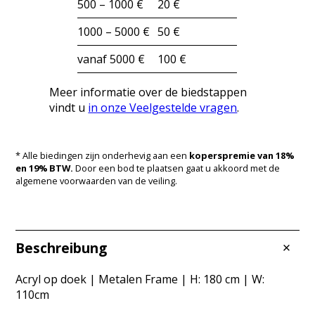
500 – 1000 €
20 €
1000 – 5000 €
50 €
vanaf 5000 €
100 €
Meer informatie over de biedstappen
vindt u
in onze Veelgestelde vragen
.
* Alle biedingen zijn onderhevig aan een
koperspremie van 18%
en 19% BTW.
Door een bod te plaatsen gaat u akkoord met de
algemene voorwaarden van de veiling.
Beschreibung
Acryl op doek | Metalen Frame | H: 180 cm | W:
110cm