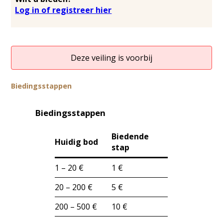
Log in of registreer hier
Deze veiling is voorbij
Biedingsstappen
Biedingsstappen
Biedende
Huidig bod
stap
1 – 20 €
1 €
20 – 200 €
5 €
200 – 500 €
10 €