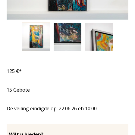
125
€*
15
Gebote
De veiling eindigde op:
22.06.26
eh
10:00
Wilt u bieden?