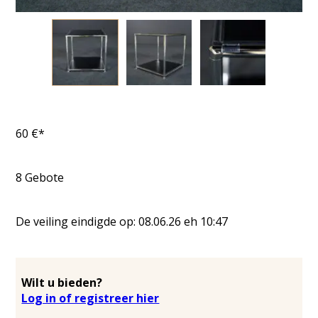
60
€*
8
Gebote
De veiling eindigde op:
08.06.26
eh
10:47
Wilt u bieden?
Log in of registreer hier