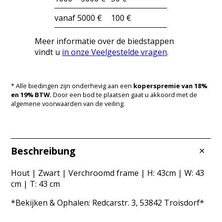
vanaf 5000 €
100 €
Meer informatie over de biedstappen
vindt u
in onze Veelgestelde vragen
.
* Alle biedingen zijn onderhevig aan een
koperspremie van 18%
en 19% BTW.
Door een bod te plaatsen gaat u akkoord met de
algemene voorwaarden van de veiling.
Beschreibung
Hout | Zwart | Verchroomd frame | H: 43cm | W: 43
cm | T: 43 cm
*Bekijken & Ophalen: Redcarstr. 3, 53842 Troisdorf*