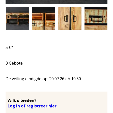
5
€*
3
Gebote
De veiling eindigde op:
20.07.26
eh
10:50
Wilt u bieden?
Log in of registreer hier