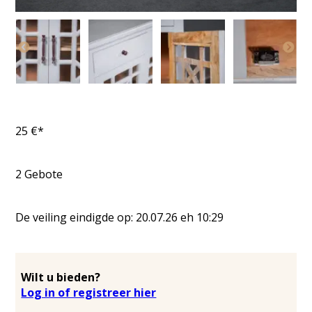
25
€*
2
Gebote
De veiling eindigde op:
20.07.26
eh
10:29
Wilt u bieden?
Log in of registreer hier