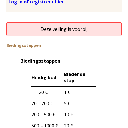
Log in of registreer hier
Deze veiling is voorbij
Biedingsstappen
Biedingsstappen
Biedende
Huidig bod
stap
1 – 20 €
1 €
20 – 200 €
5 €
200 – 500 €
10 €
500 – 1000 €
20 €