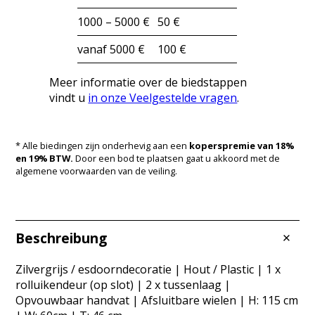
1000 – 5000 €
50 €
vanaf 5000 €
100 €
Meer informatie over de biedstappen
vindt u
in onze Veelgestelde vragen
.
* Alle biedingen zijn onderhevig aan een
koperspremie van 18%
en 19% BTW.
Door een bod te plaatsen gaat u akkoord met de
algemene voorwaarden van de veiling.
Beschreibung
Zilvergrijs / esdoorndecoratie | Hout / Plastic | 1 x
rolluikendeur (op slot) | 2 x tussenlaag |
Opvouwbaar handvat | Afsluitbare wielen | H: 115 cm