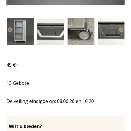
45
€*
13
Gebote
De veiling eindigde op:
08.06.26
eh
10:20
Wilt u bieden?