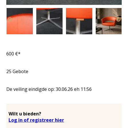
600
€*
25
Gebote
De veiling eindigde op:
30.06.26
eh
11:56
Wilt u bieden?
Log in of registreer hier