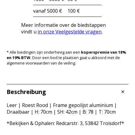
vanaf 5000 €
100 €
Meer informatie over de biedstappen
vindt u
in onze Veelgestelde vragen
.
* Alle biedingen zijn onderhevig aan een
koperspremie van 18%
en 19% BTW.
Door een bod te plaatsen gaat u akkoord met de
algemene voorwaarden van de veiling.
Beschreibung
Leer | Roest Rood | Frame gepolijst aluminium |
Draaibaar | H: 70cm | SH: 42cm | B: 78 | T: 70cm
*Bekijken & Ophalen: Redcarstr. 3, 53842 Troisdorf*