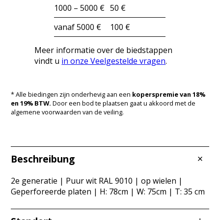
1000 – 5000 €
50 €
vanaf 5000 €
100 €
Meer informatie over de biedstappen
vindt u
in onze Veelgestelde vragen
.
* Alle biedingen zijn onderhevig aan een
koperspremie van 18%
en 19% BTW.
Door een bod te plaatsen gaat u akkoord met de
algemene voorwaarden van de veiling.
Beschreibung
2e generatie | Puur wit RAL 9010 | op wielen |
Geperforeerde platen | H: 78cm | W: 75cm | T: 35 cm