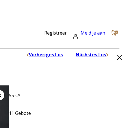
Registreer
Meld je aan
×
Vorheriges Los
Nächstes Los
55
€*
11
Gebote