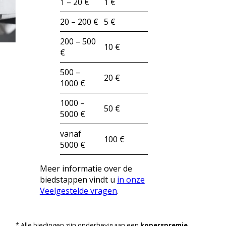
1 – 20 €
1 €
20 – 200 €
5 €
200 – 500
10 €
€
500 –
20 €
1000 €
1000 –
50 €
5000 €
vanaf
100 €
5000 €
Meer informatie over de
biedstappen vindt u
in onze
Veelgestelde vragen
.
* Alle biedingen zijn onderhevig aan een
koperspremie