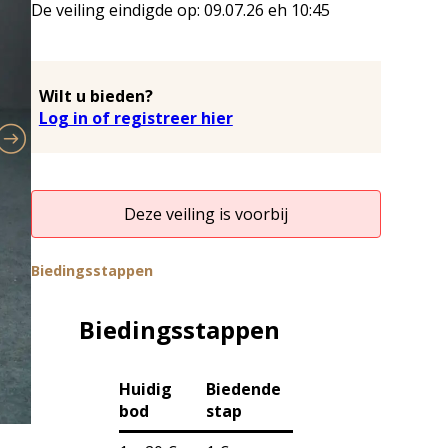
De veiling eindigde op:
09.07.26
eh
10:45
Wilt u bieden?
Log in of registreer hier
Deze veiling is voorbij
Biedingsstappen
Biedingsstappen
Huidig
Biedende
bod
stap