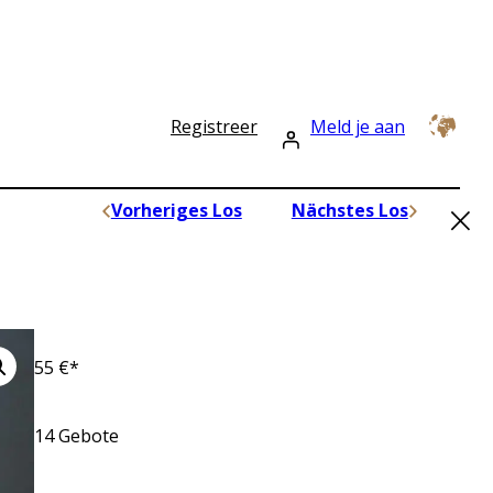
Registreer
Meld je aan
×
Vorheriges Los
Nächstes Los
55
€*
14
Gebote