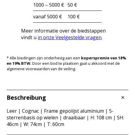
1000 – 5000 €
50 €
vanaf 5000 €
100 €
Meer informatie over de biedstappen
vindt u
in onze Veelgestelde vragen
.
* Alle biedingen zijn onderhevig aan een
koperspremie van 18%
en 19% BTW.
Door een bod te plaatsen gaat u akkoord met de
algemene voorwaarden van de veiling.
Beschreibung
Leer | Cognac | Frame gepolijst aluminium | 5-
sterrenbasis op wielen | draaibaar | H: 108 cm | SH:
46cm | W: 74cm | T: 60cm