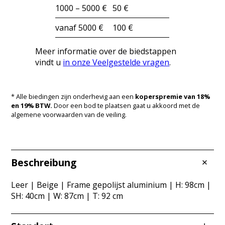
1000 – 5000 €
50 €
vanaf 5000 €
100 €
Meer informatie over de biedstappen
vindt u
in onze Veelgestelde vragen
.
* Alle biedingen zijn onderhevig aan een
koperspremie van 18%
en 19% BTW.
Door een bod te plaatsen gaat u akkoord met de
algemene voorwaarden van de veiling.
Beschreibung
Leer | Beige | Frame gepolijst aluminium | H: 98cm |
SH: 40cm | W: 87cm | T: 92 cm