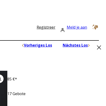
Registreer
Meld je aan
×
Vorheriges Los
Nächstes Los
85
€*
17
Gebote