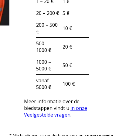
1 – 20 €
1 €
20 – 200 €
5 €
200 – 500
10 €
€
500 –
20 €
1000 €
1000 –
50 €
5000 €
vanaf
100 €
5000 €
Meer informatie over de
biedstappen vindt u
in onze
Veelgestelde vragen
.
* Alle biedingen zijn onderhevig aan een
koperspremie