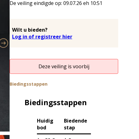
De veiling eindigde op:
09.07.26
eh
10:51
Wilt u bieden?
Log in of registreer hier
Deze veiling is voorbij
Biedingsstappen
Biedingsstappen
Huidig
Biedende
bod
stap