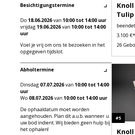
Knoll
Besichtigungstermine
Tulip
Do
18.06.2026
van
10:00 tot 14:00 uur
Stoel
beende
vrijdag
19.06.2026
van
10:00 tot 14:00
uur
3.100
€
Voel je vrij om ons te bezoeken in het
26
Gebo
opgegeven tijdslot.
Abholtermine
Dinsdag
07.07.2026
van
10:00 tot 14:00
uur
Wo
08.07.2026
van
10:00 tot 14:00 uur
De ophaaldatum moet worden
aangehouden. Plan dit a.u.b. wanneer u
#
5
uw bod indient. Wij bieden geen hulp bij
het ophalen!
Knoll