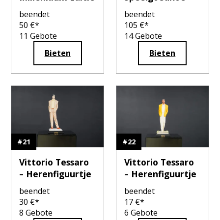
beendet
beendet
50
€*
105
€*
11
Gebote
14
Gebote
Bieten
Bieten
#
21
#
22
Vittorio Tessaro
Vittorio Tessaro
– Herenfiguurtje
– Herenfiguurtje
beendet
beendet
30
€*
17
€*
8
Gebote
6
Gebote