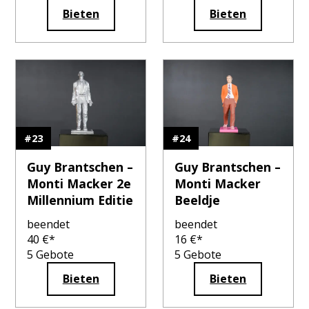
Bieten
Bieten
#
23
#
24
Guy Brantschen –
Guy Brantschen –
Monti Macker 2e
Monti Macker
Millennium Editie
Beeldje
beendet
beendet
40
€*
16
€*
5
Gebote
5
Gebote
Bieten
Bieten