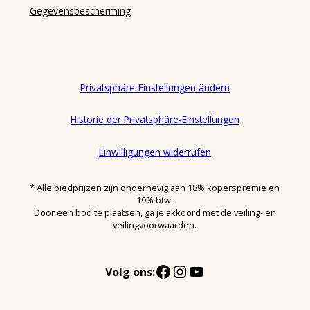
Gegevensbescherming
Privatsphäre-Einstellungen ändern
Historie der Privatsphäre-Einstellungen
Einwilligungen widerrufen
* Alle biedprijzen zijn onderhevig aan 18% koperspremie en
19% btw.
Door een bod te plaatsen, ga je akkoord met de veiling- en
veilingvoorwaarden.
Facebook
Instagram
YouTube
Volg ons: