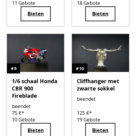
11
Gebote
18
Gebote
Bieten
Bieten
#
9
#
10
1/6 schaal Honda
Cliffhanger met
CBR 900
zwarte sokkel
Fireblade
beendet
beendet
75
€*
125
€*
10
Gebote
19
Gebote
Bieten
Bieten