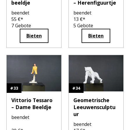
beeldje
– Herenfiguurtje
beendet
beendet
55
€*
13
€*
7
Gebote
5
Gebote
Bieten
Bieten
#
33
#
34
Vittorio Tessaro
Geometrische
– Dame Beeldje
Leeuwensculptu
ur
beendet
beendet