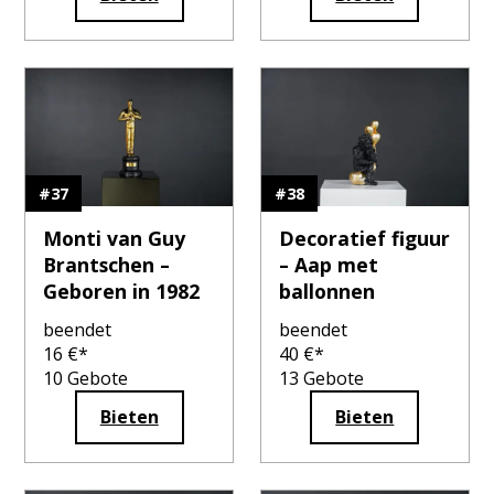
#
37
#
38
Monti van Guy
Decoratief figuur
Brantschen –
– Aap met
Geboren in 1982
ballonnen
beendet
beendet
16
€*
40
€*
10
Gebote
13
Gebote
Bieten
Bieten