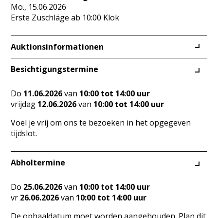
Mo., 15.06.2026
Erste Zuschläge ab 10:00 Klok
Auktionsinformationen
Besichtigungstermine
Do
11.06.2026
van
10:00 tot 14:00 uur
vrijdag
12.06.2026
van
10:00 tot 14:00 uur
Voel je vrij om ons te bezoeken in het opgegeven
tijdslot.
Abholtermine
Do
25.06.2026
van
10:00 tot 14:00 uur
vr
26.06.2026
van
10:00 tot 14:00 uur
De ophaaldatum moet worden aangehouden. Plan dit