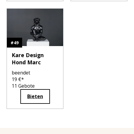
#
49
Kare Design
Hond Marc
beendet
19
€*
11
Gebote
Bieten