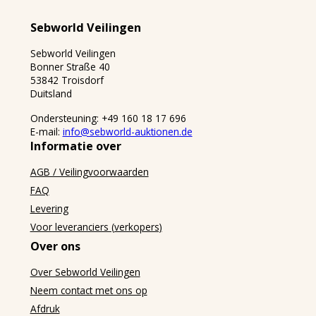
Sebworld Veilingen
Sebworld Veilingen
Bonner Straße 40
53842 Troisdorf
Duitsland
Ondersteuning: +49 160 18 17 696
E-mail:
info@sebworld-auktionen.de
Informatie over
AGB / Veilingvoorwaarden
FAQ
Levering
Voor leveranciers (verkopers)
Over ons
Over Sebworld Veilingen
Neem contact met ons op
Afdruk