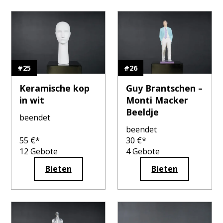
#
25
#
26
Keramische kop
Guy Brantschen –
in wit
Monti Macker
Beeldje
beendet
beendet
55
€*
30
€*
12
Gebote
4
Gebote
Bieten
Bieten