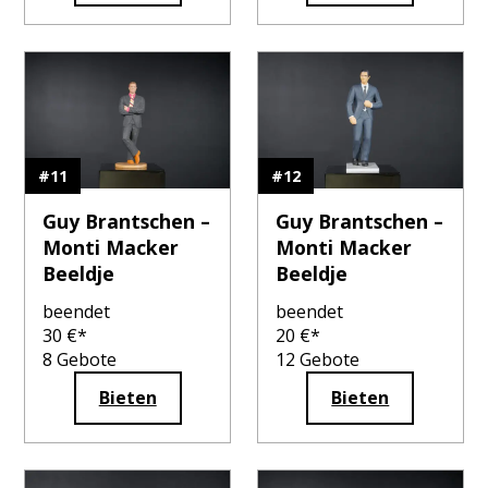
#
11
#
12
Guy Brantschen –
Guy Brantschen –
Monti Macker
Monti Macker
Beeldje
Beeldje
beendet
beendet
30
€*
20
€*
8
Gebote
12
Gebote
Bieten
Bieten