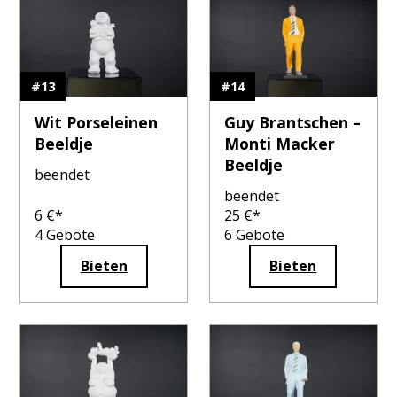
#
13
#
14
Wit Porseleinen
Guy Brantschen –
Beeldje
Monti Macker
Beeldje
beendet
beendet
6
€*
25
€*
4
Gebote
6
Gebote
Bieten
Bieten