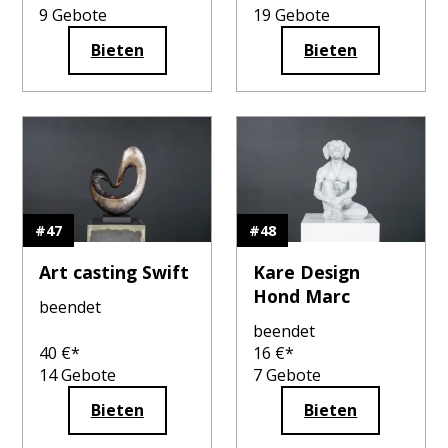
9
Gebote
19
Gebote
Bieten
Bieten
#
47
#
48
Art casting Swift
Kare Design
Hond Marc
beendet
beendet
40
€*
16
€*
14
Gebote
7
Gebote
Bieten
Bieten