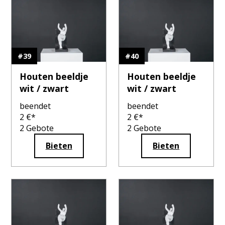
#
39
#
40
Houten beeldje
Houten beeldje
wit / zwart
wit / zwart
beendet
beendet
2
€*
2
€*
2
Gebote
2
Gebote
Bieten
Bieten