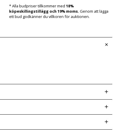
* Alla budpriser tillkommer med
18%
köpeskillingstillägg och 19% moms.
Genom att lägga
ett bud godkänner du villkoren för auktionen.