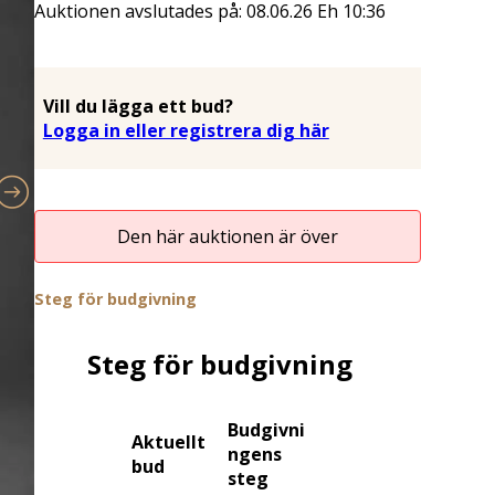
Auktionen avslutades på:
08.06.26
Eh
10:36
Vill du lägga ett bud?
Logga in eller registrera dig här
Den här auktionen är över
Steg för budgivning
Steg för budgivning
Budgivni
Aktuellt
ngens
bud
steg