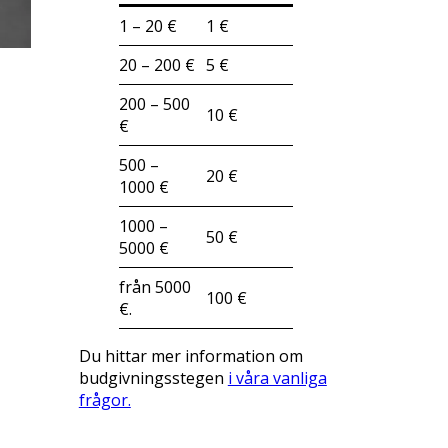
1 – 20 €
1 €
20 – 200 €
5 €
200 – 500
10 €
€
500 –
20 €
1000 €
1000 –
50 €
5000 €
från 5000
100 €
€.
Du hittar mer information om
budgivningsstegen
i våra vanliga
frågor.