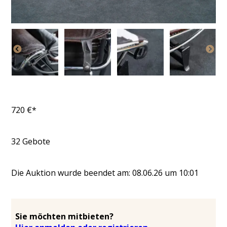
720
€*
32
Gebote
Die Auktion wurde beendet am:
08.06.26
um
10:01
Sie möchten mitbieten?