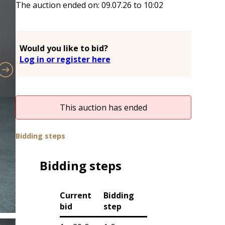
The auction ended on:
09.07.26
to
10:02
Would you like to bid?
Log in or register here
This auction has ended
Bidding steps
Bidding steps
Current
Bidding
bid
step