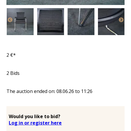
2
€*
2
Bids
The auction ended on:
08.06.26
to
11:26
Would you like to bid?
Log in or register here