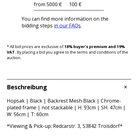
from 5000 €
100 €
You can find more information on the
bidding steps
in our FAQs
.
* All bid prices are exclusive of
18% buyer’s premium and 19%
VAT.
By placing a bid you agree to the terms and conditions of the
auction.
Beschreibung
Hopsak | Black | Backrest Mesh Black | Chrome-
plated frame | not stackable | H: 93cm | SH: 47cm |
W: 56cm | T: 60cm
*Viewing & Pick-up: Redcarstr. 3, 53842 Troisdorf*