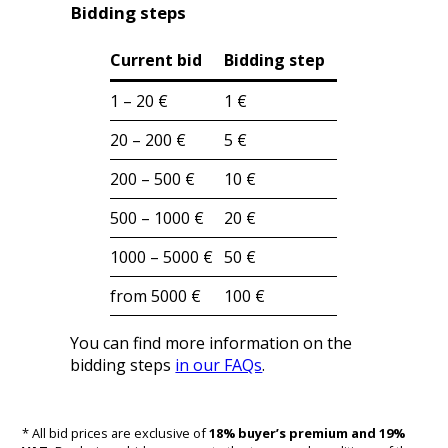
Bidding steps
Current bid
Bidding step
1 – 20 €
1 €
20 – 200 €
5 €
200 – 500 €
10 €
500 – 1000 €
20 €
1000 – 5000 €
50 €
from 5000 €
100 €
You can find more information on the
bidding steps
in our FAQs
.
* All bid prices are exclusive of
18% buyer’s premium and 19%