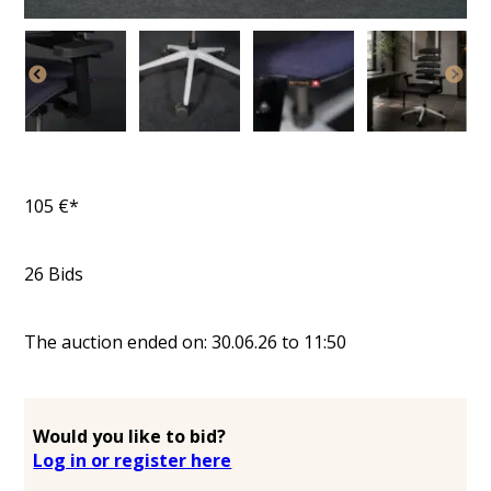
105
€*
26
Bids
The auction ended on:
30.06.26
to
11:50
Would you like to bid?
Log in or register here