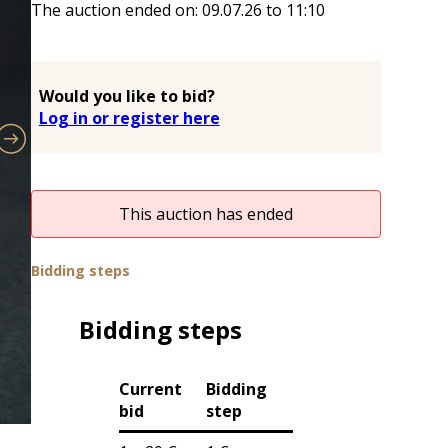
The auction ended on:
09.07.26
to
11:10
Would you like to bid?
Log in or register here
This auction has ended
Bidding steps
Bidding steps
Current
Bidding
bid
step