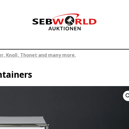
ler, Knoll, Thonet and many more.
ntainers